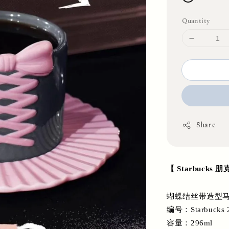
Quantity
Share
【 Starbucks
蝴蝶结丝带造型马克
编号：Starbucks 
容量：296ml