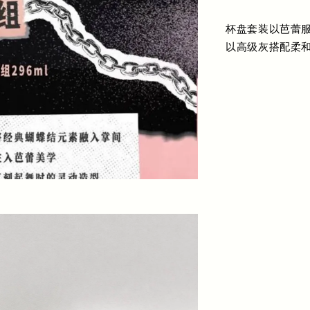
杯盘套装以芭蕾
以高级灰搭配柔和