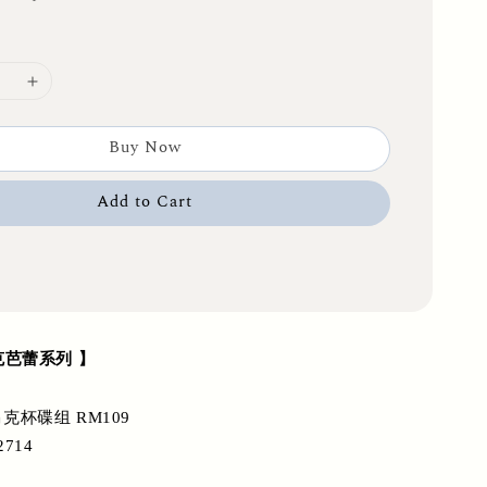
Buy Now
Add to Cart
 朋克芭蕾系列 】
杯碟组 RM109
2714