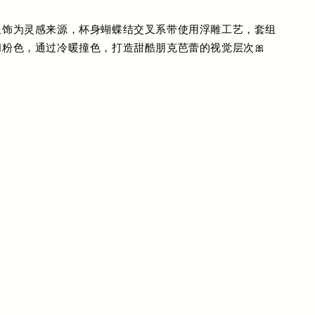
服饰为灵感来源，杯身蝴蝶结交叉系带使用浮雕工艺，套组
粉色，通过冷暖撞色，打造甜酷朋克芭蕾的视觉层次🎀