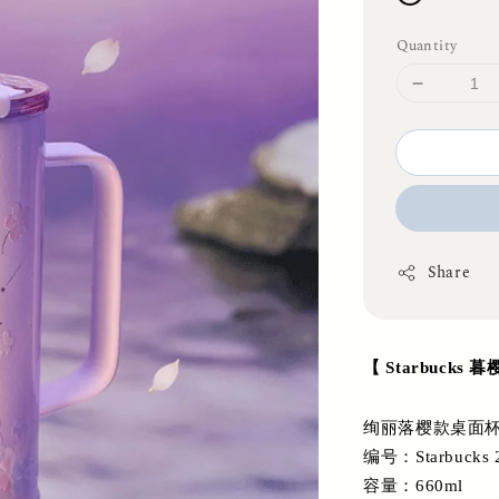
Quantity
Share
【 Starbucks
绚丽落樱款桌面杯 
编号：Starbucks 
容量：660ml