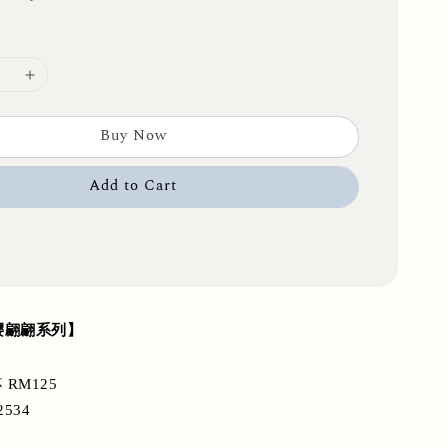
Buy Now
Add to Cart
 暮樱翩翩系列】
RM125
2534