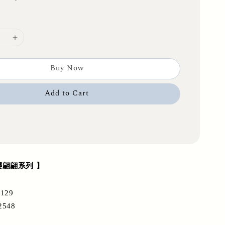
Buy Now
Add to Cart
 暮樱翩翩系列 】
129
2548