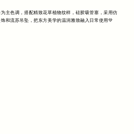
绿为主色调，搭配精致花草植物纹样，硅胶吸管塞，采用仿
饰和流苏吊坠，把东方美学的温润雅致融入日常使用💚