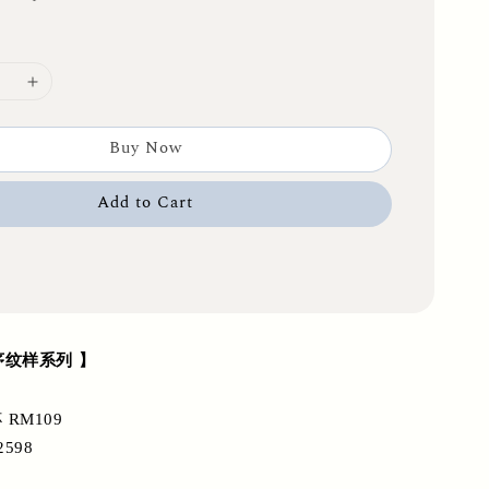
Buy Now
Add to Cart
 春序纹样系列 】
RM109
2598