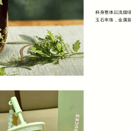
杯身整体以浅烟
玉石串珠，金属装